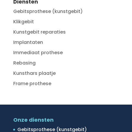
Diensten
Gebitsprothese (kunstgebit)
Klikgebit
Kunstgebit reparaties
Implantaten
Immediaat prothese
Rebasing
Kunsthars plaatje
Frame prothese
Onze diensten
Gebitsprothese (kunstgebit)