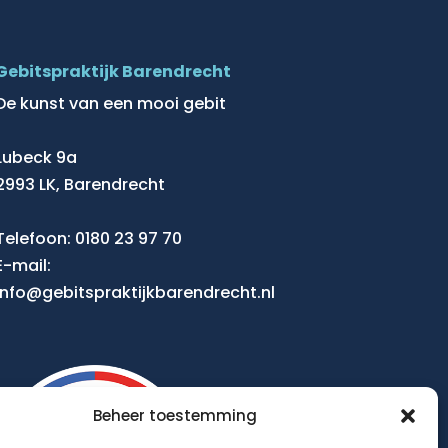
Gebitspraktijk Barendrecht
De kunst van een mooi gebit
Lubeck 9a
2993 LK, Barendrecht
Telefoon:
0180 23 97 70
E-mail:
info@gebitspraktijkbarendrecht.nl
Beheer toestemming