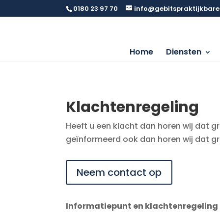
0180 23 97 70
info@gebitspraktijkbare
Home
Diensten
Klachtenregeling
Heeft u een klacht dan horen wij dat g
geïnformeerd ook dan horen wij dat g
Neem contact op
Informatiepunt en klachtenregeling