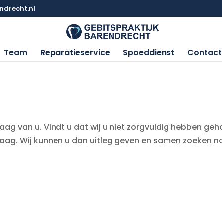
ndrecht.nl
Team
Reparatieservice
Spoeddienst
Contact
raag van u. Vindt u dat wij u niet zorgvuldig hebben ge
raag. Wij kunnen u dan uitleg geven en samen zoeken n