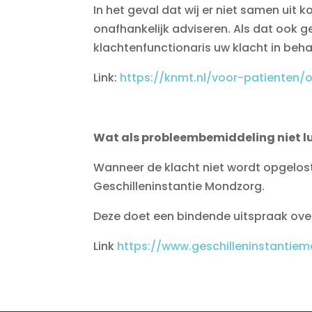
In het geval dat wij er niet samen uit 
onafhankelijk adviseren. Als dat ook 
klachtenfunctionaris uw klacht in be
Link:
https://knmt.nl/voor-patienten/
Wat als probleembemiddeling niet l
Wanneer de klacht niet wordt opgelost
Geschilleninstantie Mondzorg.
Deze doet een bindende uitspraak over
Link
https://www.geschilleninstantiem