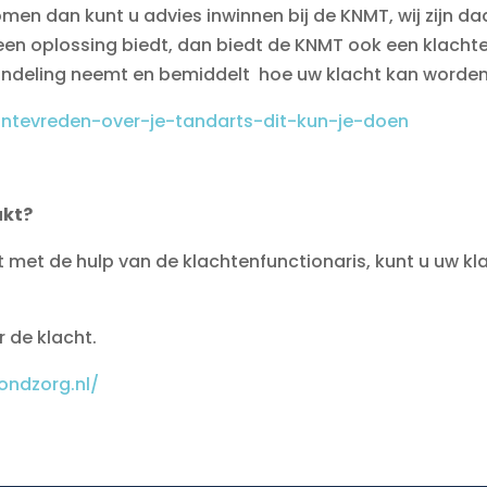
komen dan kunt u advies inwinnen bij de KNMT, wij zijn da
geen oplossing biedt, dan biedt de KNMT ook een klacht
handeling neemt en bemiddelt hoe uw klacht kan worden
ontevreden-over-je-tandarts-dit-kun-je-doen
ukt?
 met de hulp van de klachtenfunctionaris, kunt u uw k
 de klacht.
ondzorg.nl/