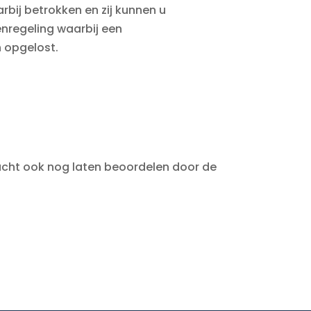
arbij betrokken en zij kunnen u
enregeling waarbij een
 opgelost.
lacht ook nog laten beoordelen door de