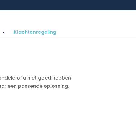
Klachtenregeling
handeld of u niet goed hebben
aar een passende oplossing.